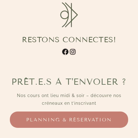
RESTONS CONNECTES!
Facebook
Instagram
PRÊT.E.S À T'ENVOLER ?
Nos cours ont lieu midi & soir – découvre nos
créneaux en t’inscrivant
PLANNING & RÉSERVATION