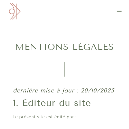
Aller
au
contenu
MENTIONS LÉGALES
dernière mise à jour : 20/10/2025
1. Éditeur du site
Le présent site est édité par :