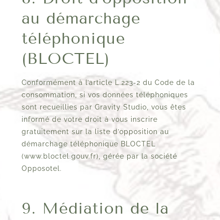
au démarchage
téléphonique
(BLOCTEL)
Conformément à l’article L.223-2 du Code de la
consommation, si vos données téléphoniques
sont recueillies par Gravity Studio, vous êtes
informé de votre droit à vous inscrire
gratuitement sur la liste d’opposition au
démarchage téléphonique BLOCTEL
(www.bloctel.gouv.fr), gérée par la société
Opposotel.
9. Médiation de la