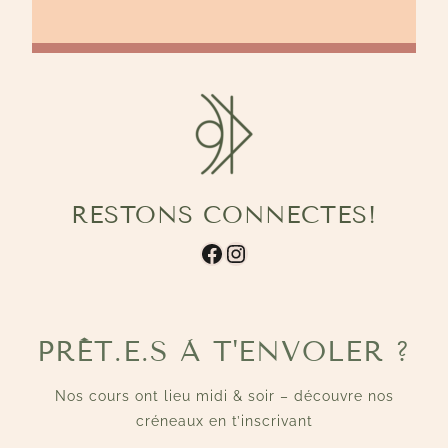
RESTONS CONNECTES!
Facebook
Instagram
PRÊT.E.S À T'ENVOLER ?
Nos cours ont lieu midi & soir – découvre nos
créneaux en t’inscrivant