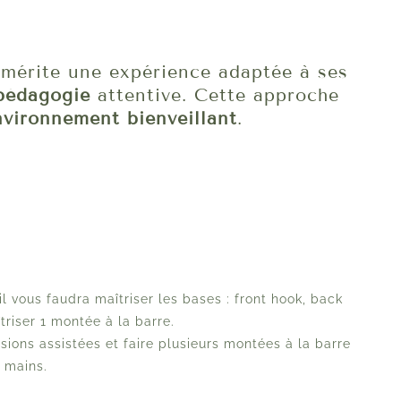
mérite une expérience adaptée à ses
pédagogie
attentive. Cette approche
nvironnement bienveillant
.
l vous faudra maîtriser les bases : front hook, back
triser 1 montée à la barre.
rsions assistées et faire plusieurs montées à la barre
 mains.