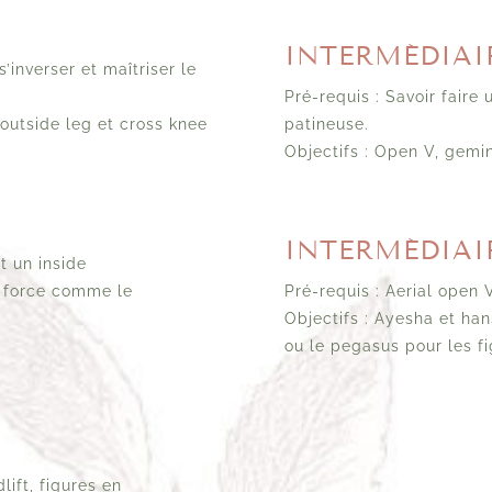
INTERMÉDIAIR
’inverser et maîtriser le
Pré-requis : Savoir faire
outside leg et cross knee
patineuse.
Objectifs : Open V, gemin
INTERMÉDIAI
t un inside
n force comme le
Pré-requis : Aerial open 
Objectifs : Ayesha et han
ou le pegasus pour les fi
lift, figures en