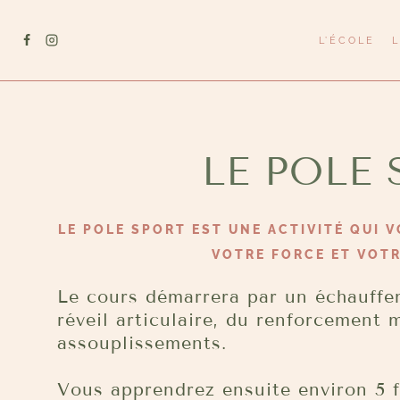
Aller
au
L’ÉCOLE
contenu
LE POLE
LE POLE SPORT EST UNE ACTIVITÉ QUI 
VOTRE FORCE ET VOT
Le cours démarrera par un échauffe
réveil articulaire, du renforcement 
assouplissements.
Vous apprendrez ensuite environ 5 f