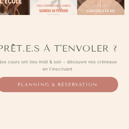
PRÊT.E.S À T'ENVOLER ?
Nos cours ont lieu midi & soir – découvre nos créneaux
en t’inscrivant
PLANNING & RÉSERVATION