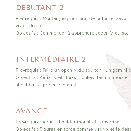
DÉBUTANT 2
Pré-requis : Monter jusqu’en haut de la barre, savoir s
viva 1 du sol.
Objectifs : Commencer à apprendre l’open V du sol, 
INTERMÉDIAIRE 2
Pré-requis : Faire un open V du sol, tenir un gemini e
Objectifs : Aerial V et Brass monkey, les montées e
shoulder ou princess mount.
AVANCÉ
Pré-requis : Aerial shoulder mount et hanspring
Objectifs : Figures en force comme l’iron x et le dead