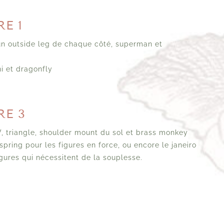
E 1
 un outside leg de chaque côté, superman et
i et dragonfly
RE 3
V, triangle, shoulder mount du sol et brass monkey
spring pour les figures en force, ou encore le janeiro
gures qui nécessitent de la souplesse.