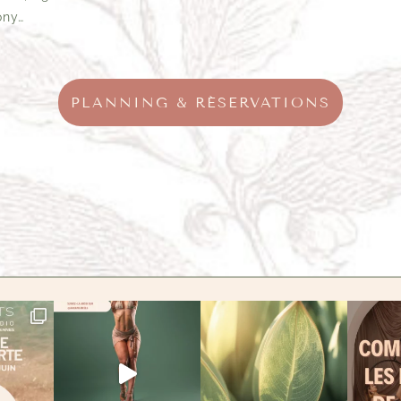
ony…
PLANNING & RÉSERVATIONS