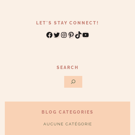
LET'S STAY CONNECT!
Facebook
Twitter
Instagram
Pinterest
TikTok
YouTube
SEARCH
Rechercher
BLOG CATEGORIES
AUCUNE CATÉGORIE