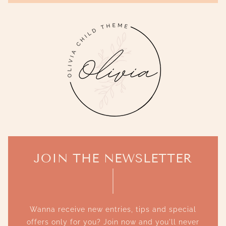
JOIN THE NEWSLETTER
Wanna receive new entries, tips and special
offers only for you? Join now and you'll never