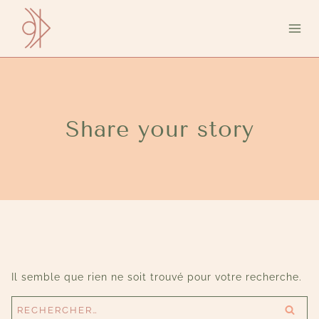
Aller
au
contenu
Share your story
Il semble que rien ne soit trouvé pour votre recherche.
Rechercher :