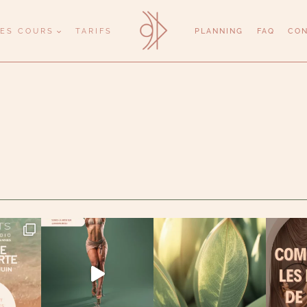
LES COURS
TARIFS
PLANNING
FAQ
CO