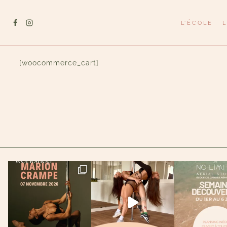
Aller
au
L’ÉCOLE
contenu
[woocommerce_cart]