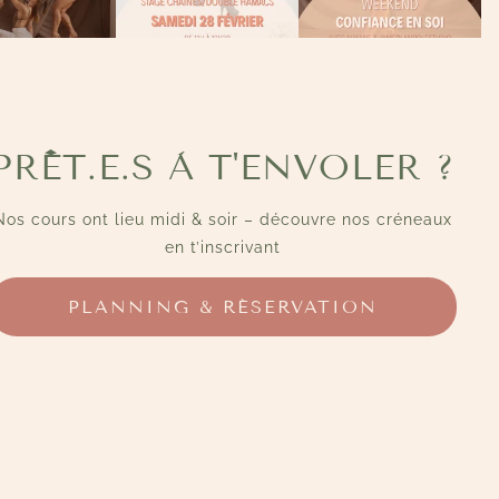
PRÊT.E.S À T'ENVOLER ?
Nos cours ont lieu midi & soir – découvre nos créneaux
en t’inscrivant
PLANNING & RÉSERVATION